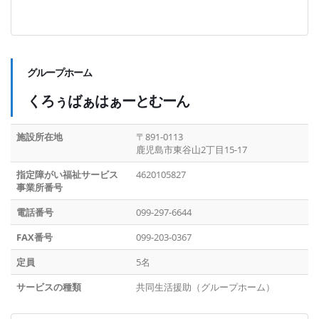
グループホーム
くろぅばぁはぁーとむーん
施設所在地
〒891-0113
鹿児島市東谷山2丁目15-17
指定障がい福祉サービス
4620105827
事業所番号
電話番号
099-297-6644
FAX番号
099-203-0367
定員
5名
サービスの種類
共同生活援助（グループホーム）