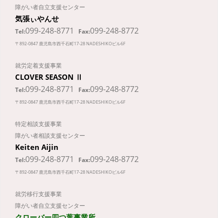
障がい者自立支援センター
気張ぃやんせ
099-248-8771
099-248-8772
Tel:
Fax:
〒892-0847 鹿児島市西千石町17-28 NADESHIKOビル6F
就労定着支援事業
CLOVER SEASON Ⅱ
099-248-8771
099-248-8772
Tel:
Fax:
〒892-0847 鹿児島市西千石町17-28 NADESHIKOビル6F
特定相談支援事業
障がい者相談支援センター
Keiten Aijin
099-248-8771
099-248-8772
Tel:
Fax:
〒892-0847 鹿児島市西千石町17-28 NADESHIKOビル6F
就労移行支援事業
障がい者自立支援センター
クローバー四つ葉事業所