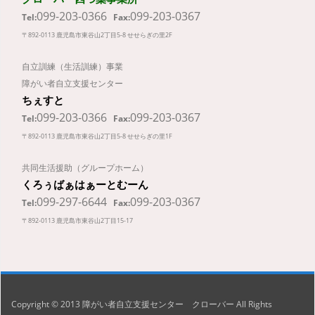
099-203-0366
099-203-0367
Tel:
Fax:
〒892-0113 鹿児島市東谷山2丁目5-8 せせらぎの里2F
自立訓練（生活訓練）事業
障がい者自立支援センター
ちぇすと
099-203-0366
099-203-0367
Tel:
Fax:
〒892-0113 鹿児島市東谷山2丁目5-8 せせらぎの里1F
共同生活援助（グループホーム）
くろぅばぁはぁーとむーん
099-297-6644
099-203-0367
Tel:
Fax:
〒892-0113 鹿児島市東谷山2丁目15-17
Copyright © 2013 障がい者自立支援センター クローバー All Rights