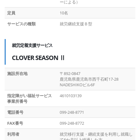
ーによる）
定員
10名
サービスの種類
就労継続支援Ｂ型
就労定着支援サービス
CLOVER SEASON Ⅱ
施設所在地
〒892-0847
鹿児島県鹿児島市西千石町17-28
NADESHIKOビル6F
指定障がい福祉サービス
4610103139
事業所番号
電話番号
099-248-8771
FAX番号
099-248-8772
利用者
就労移行支援・継続支援を利用し就職し
て6か月以上経過した方