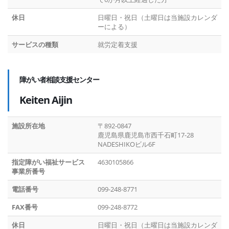
休日
日曜日・祝日（土曜日は当施設カレンダ
ーによる）
サービスの種類
就労定着支援
障がい者相談支援センター
Keiten Aijin
施設所在地
〒892-0847
鹿児島県鹿児島市西千石町17-28
NADESHIKOビル6F
指定障がい福祉サービス
4630105866
事業所番号
電話番号
099-248-8771
FAX番号
099-248-8772
休日
日曜日・祝日（土曜日は当施設カレンダ