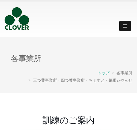
各事業所
トップ
各事業所
三つ葉事業所・四つ葉事業所・ちぇすと・気張ぃやんせ
訓練のご案内