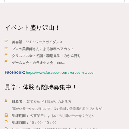
イベント盛り沢山！
英会話・SST・ワークガイダンス
プロの美容師さんによる無料ヘアカット
クリスマス会・初詣・職場見学・みかん狩り
ゲーム大会・カラオケ大会 etc...
Facebook:
https://www.facebook.com/kurobamitsuba
見学・体験も随時募集中！
対象者：
就労をめざす障がいのある方
(障がい者手帳をお持ちの方、及び医師の診断書が取得できる方)
訓練期間：
各事業所によるのでお問い合わせください
訓練時間：
10：00～15：00