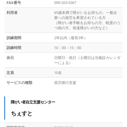
FAX番号
099-203-0367
利用者
65歳未満で障がいをお持ちの、一般企
業への就労を希望されている方
（障がい者手帳をお持ちの方、軽度のう
つ病の方、発達障がいの方など）
訓練期間
2年以内（最長3年）
訓練時間
10：00－15：00
休日
日曜日・祝日（土曜日は当施設カレンダ
ーによる）
定員
10名
サービスの種類
就労移行支援
障がい者自立支援センター
ちぇすと